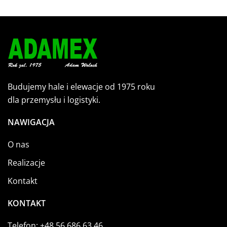
Budujemy hale i elewacje od 1975 roku
dla przemysłu i logistyki.
NAWIGACJA
O nas
Realizacje
Kontakt
KONTAKT
Telefon:
+48 56 686 63 46