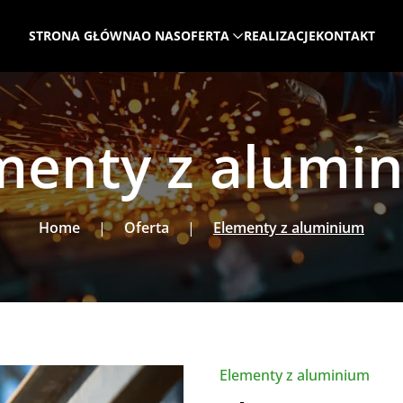
STRONA GŁÓWNA
O NAS
OFERTA
REALIZACJE
KONTAKT
menty z alumi
Home
Oferta
Elementy z aluminium
Elementy z aluminium