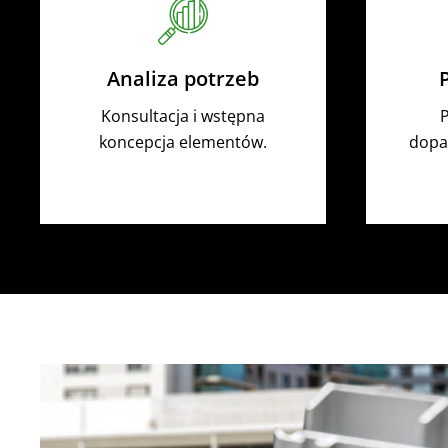
Analiza potrzeb
Konsultacja i wstępna
P
koncepcja elementów.
dopa