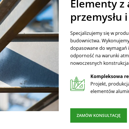
Elementy z
przemysłu 
Specjalizujemy się w produ
budownictwa. Wykonujemy 
dopasowane do wymagań in
odporność na warunki atmo
nowoczesnych konstrukcja
Kompleksowa rea
Projekt, produkcj
elementów alumi
ZAMÓW KONSULTACJĘ