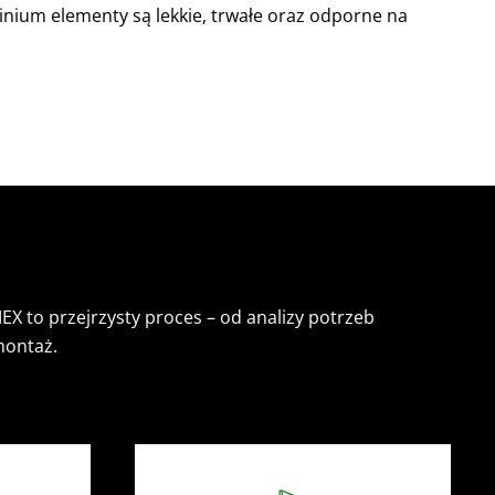
inium elementy są lekkie, trwałe oraz odporne na
 to przejrzysty proces – od analizy potrzeb
montaż.