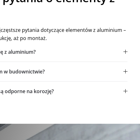
częstsze pytania dotyczące elementów z aluminium –
ukcję, aż po montaż.
ię z aluminium?
um w budownictwie?
są odporne na korozję?