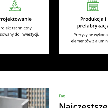
Projektowanie
Produkcja i
prefabrykacj
rojekt techniczny
sowany do inwestycji.
Precyzyjne wykona
elementów z alumin
Faq
Najczęstsze