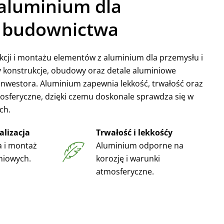
 aluminium dla
i budownictwa
kcji i montażu elementów z aluminium dla przemysłu i
konstrukcje, obudowy oraz detale aluminiowe
westora. Aluminium zapewnia lekkość, trwałość oraz
sferyczne, dzięki czemu doskonale sprawdza się w
ch.
lizacja
Trwałość i lekkośćy
a i montaż
Aluminium odporne na
niowych.
korozję i warunki
atmosferyczne.