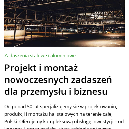
Zadaszenia stalowe i aluminiowe
Projekt i montaż
nowoczesnych zadaszeń
dla przemysłu i biznesu
Od ponad 50 lat specjalizujemy się w projektowaniu,
produkcji i montażu hal stalowych na terenie całej
Polski. Oferujemy kompleksową obsługę inwestycji – od
koncepcji, przez projekt, aż po oddanie gotowego