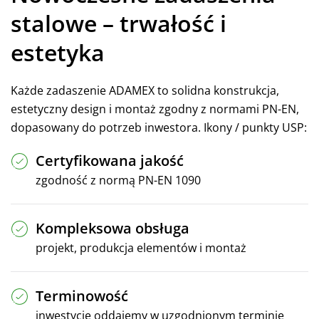
stalowe – trwałość i
estetyka
Każde zadaszenie ADAMEX to solidna konstrukcja,
estetyczny design i montaż zgodny z normami PN-EN,
dopasowany do potrzeb inwestora. Ikony / punkty USP:
Certyfikowana jakość
zgodność z normą PN-EN 1090
Kompleksowa obsługa
projekt, produkcja elementów i montaż
Terminowość
inwestycje oddajemy w uzgodnionym terminie