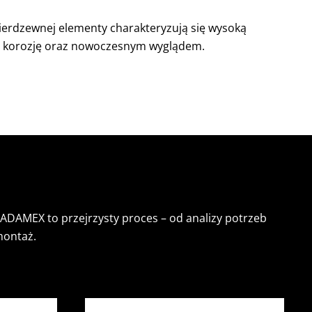
nierdzewnej elementy charakteryzują się wysoką
na korozję oraz nowoczesnym wyglądem.
 ADAMEX to przejrzysty proces – od analizy potrzeb
montaż.