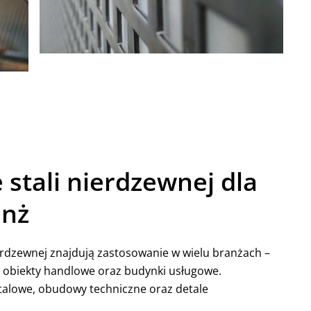
 stali nierdzewnej dla
anż
erdzewnej znajdują zastosowanie w wielu branżach –
po obiekty handlowe oraz budynki usługowe.
alowe, obudowy techniczne oraz detale