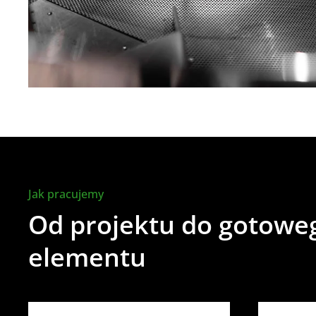
Jak pracujemy
Od projektu do gotowe
elementu