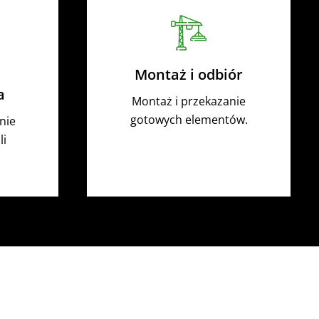
Montaż i odbiór
a
Montaż i przekazanie
gotowych elementów.
nie
li