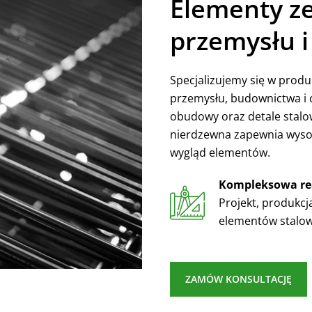
Elementy ze
przemysłu 
Specjalizujemy się w produ
przemysłu, budownictwa i 
obudowy oraz detale stal
nierdzewna zapewnia wysok
wygląd elementów.
Kompleksowa rea
Projekt, produkcj
elementów stalow
ZAMÓW KONSULTACJĘ