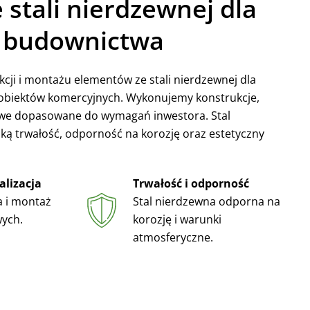
 stali nierdzewnej dla
i budownictwa
kcji i montażu elementów ze stali nierdzewnej dla
obiektów komercyjnych. Wykonujemy konstrukcje,
owe dopasowane do wymagań inwestora. Stal
ą trwałość, odporność na korozję oraz estetyczny
lizacja
Trwałość i odporność
a i montaż
Stal nierdzewna odporna na
ych.
korozję i warunki
atmosferyczne.