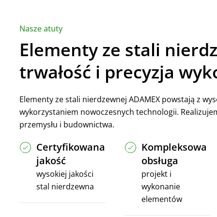
Nasze atuty
Elementy ze stali nierd
trwałość i precyzja wy
Elementy ze stali nierdzewnej ADAMEX powstają z wysok
wykorzystaniem nowoczesnych technologii. Realizuje
przemysłu i budownictwa.
Certyfikowana
Kompleksowa
jakość
obsługa
wysokiej jakości
projekt i
stal nierdzewna
wykonanie
elementów