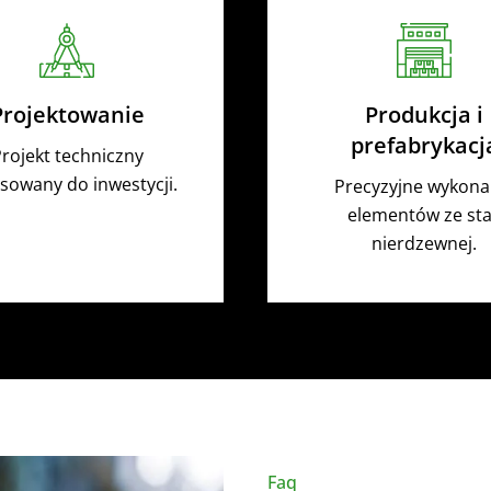
Projektowanie
Produkcja i
prefabrykacj
rojekt techniczny
sowany do inwestycji.
Precyzyjne wykona
elementów ze sta
nierdzewnej.
Faq