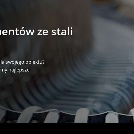
entów ze stali
la swojego obiektu?
imy najlepsze