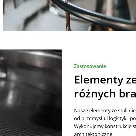
Zastosowanie
Elementy ze
różnych br
Nasze elementy ze stali ni
od przemysłu i logistyki, 
Wykonujemy konstrukcje st
architektoniczne.