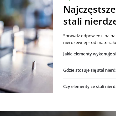
Najczęstsze
stali nierd
Sprawdź odpowiedzi na naj
nierdzewnej – od materiałó
Jakie elementy wykonuje si
Gdzie stosuje się stal ni
Czy elementy ze stali nier