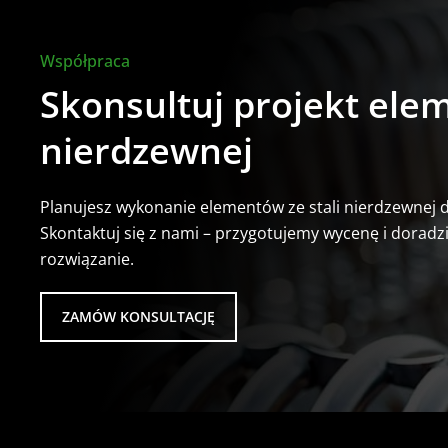
Współpraca
Skonsultuj projekt elem
nierdzewnej
Planujesz wykonanie elementów ze stali nierdzewnej d
Skontaktuj się z nami – przygotujemy wycenę i doradz
rozwiązanie.
ZAMÓW KONSULTACJĘ