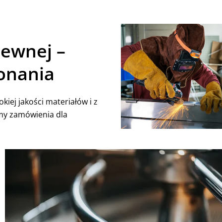
zewnej –
konania
iej jakości materiałów i z
my zamówienia dla